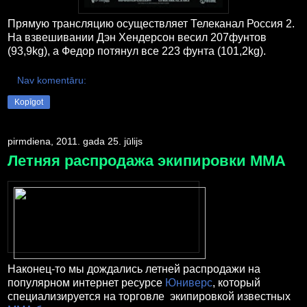
Прямую трансляцию осуществляет Телеканал Россия 2.
На взвешивании Дэн Хендерсон весил 207фунтов
(93,9kg), а Федор потянул все 223 фунта (101,2kg).
Nav komentāru:
Kopīgot
pirmdiena, 2011. gada 25. jūlijs
Летняя распродажа экипировки ММА
Наконец-то мы дождались летней распродажи на
популярном интернет ресурсе
Юниверс
, который
специализируется на торговле экипировкой известных