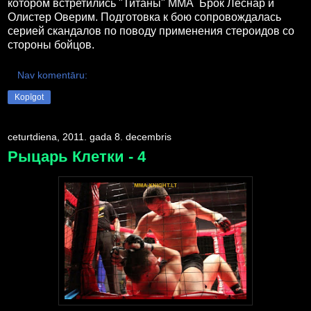
котором встретились "Титаны" ММА Брок Леснар и
Олистер Оверим. Подготовка к бою сопровождалась
серией скандалов по поводу применения стероидов со
стороны бойцов.
Nav komentāru:
Kopīgot
ceturtdiena, 2011. gada 8. decembris
Рыцарь Клетки - 4