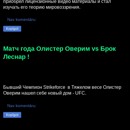
приобрел лицензионные видео материалы и стал
изучать его теорию мировоззрения.
Nav komentāru:
Kopīgot
Матч года Олистер Оверим vs Брок
Леснар !
Бывший Чемпион Strikeforce в Тяжелом весе Олистер
Оверим нашел себе новый дом - UFC.
Nav komentāru:
Kopīgot