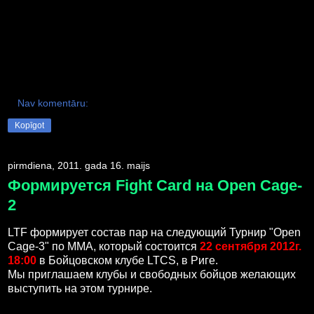
Nav komentāru:
Kopīgot
pirmdiena, 2011. gada 16. maijs
Формируется Fight Card на Open Cage-
2
LTF формирует состав пар на следующий Турнир "Open
Cage-3" по ММА, который состоится
22 сентября 2012г.
18:00
в Бойцовском клубе LTCS, в Риге.
Мы приглашаем клубы и свободных бойцов желающих
выступить на этом турнире.