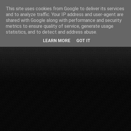
This site uses cookies from Google to deliver its services
and to analyze traffic. Your IP address and user-agent are
shared with Google along with performance and security
metrics to ensure quality of service, generate usage
statistics, and to detect and address abuse.
LEARN MORE
GOT IT