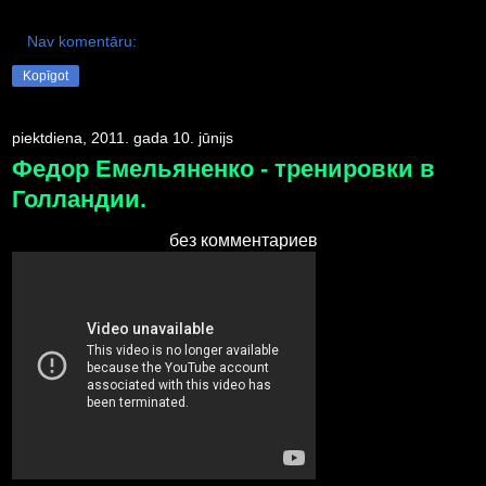
Nav komentāru:
Kopīgot
piektdiena, 2011. gada 10. jūnijs
Федор Емельяненко - тренировки в
Голландии.
без комментариев