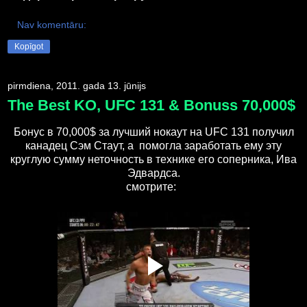
Nav komentāru:
Kopīgot
pirmdiena, 2011. gada 13. jūnijs
The Best KO, UFC 131 & Bonuss 70,000$
Бонус в 70,000$ за лучший нокаут на UFC 131 получил
канадец Сэм Стаут, а помогла заработать ему эту
круглую сумму неточность в технике его соперника, Ива
Эдвардса.
смотрите: