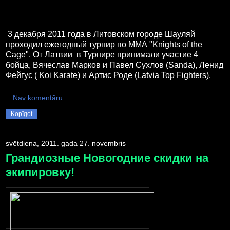
3 декабря 2011 года в Литовском городе Шауляй
проходил ежегодный турнир по ММА "Knights of the
Cage". От Латвии в Турнире принимали участие 4
бойца, Вячеслав Марков и Павел Сухлов (Sanda), Ленид
Фейгус ( Koi Karate) и Артис Роде (Latvia Top Fighters).
Nav komentāru:
Kopīgot
svētdiena, 2011. gada 27. novembris
Грандиозные Новогодние скидки на
экипировку!