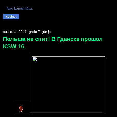
Nav komentāru:
Kopīgot
otrdiena, 2011. gada 7. jūnijs
Польша не спит! В Гданске прошол
KSW 16.