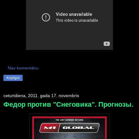
Nav komentāru:
Kopīgot
ceturtdiena, 2011. gada 17. novembris
Федор против "Снеговика". Прогнозы.