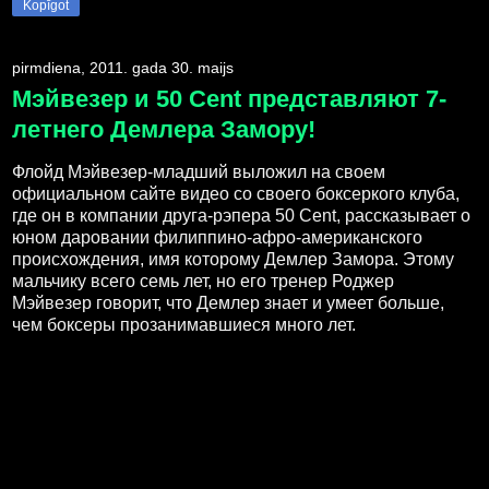
Kopīgot
pirmdiena, 2011. gada 30. maijs
Мэйвезер и 50 Cent представляют 7-
летнего Демлера Замору!
Флойд Мэйвезер-младший выложил на своем
официальном сайте видео со своего боксеркого клуба,
где он в компании друга-рэпера 50 Cent, рассказывает о
юном даровании филиппино-афро-американского
происхождения, имя которому Демлер Замора. Этому
мальчику всего семь лет, но его тренер Роджер
Мэйвезер говорит, что Демлер знает и умеет больше,
чем боксеры прозанимавшиеся много лет.