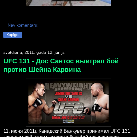
Nav komentāru:
Kopīgot
svētdiena, 2011. gada 12. jūnijs
UFC 131 - Дос Сантос выиграл бой
против Шейна Карвина
11. июня 2011г. Канадский Ванкувер принимал UFC 131,