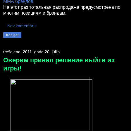
ММА брэндов
.
На этот раз тотальная распродажа предусмотрена по
многим позициям и брэндам.
Nav komentāru:
Kopīgot
trešdiena, 2011. gada 20. jūlijs
Оверим принял решение выйти из
игры!