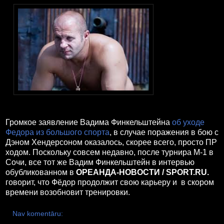
Громкое заявление Вадима Финкельштейна
об уходе
Федора из большого спорта
, в случае поражения в бою с
Дэном Хендерсоном оказалось, скорее всего, просто ПР
ходом. Поскольку совсем недавно, после турнира М-1 в
Сочи, все тот же Вадим Финкельштейн в интервью
обубликованном в
ОРЕАНДА-НОВОСТИ / SPORT.RU.
говорит, что Фёдор продолжит свою карьеру и в скором
времени возобновит тренировки.
Nav komentāru: