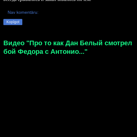
Nav komentāru:
Kopīgot
Видео "Про то как Дан Белый смотрел
бой Федора с Антонио..."