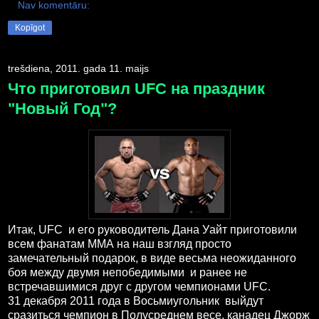
Nav komentāru:
Kopīgot
trešdiena, 2011. gada 11. maijs
Что приготовил UFC на праздник
"Новый Год"?
Итак, UFC и его руководитель Дана Уайт приготовили
всем фанатам ММА на наш взгляд просто
замечательный подарок, в виде весьма неожиданного
боя между двумя непобедимыми и ранее не
встречавшимися друг с другом чемпионами UFC.
31 декабря 2011 года в Восьмиугольник выйдут
сразиться чемпион в Полусреднем весе, канадец Джорж