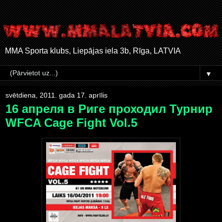
MMA Sporta klubs, Liepājas iela 3b, Rīga, LATVIA
▼
svētdiena, 2011. gada 17. aprīlis
16 апреля в Риге проходил Турнир
WFCA Cage Fight Vol.5