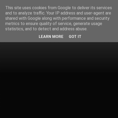
This site uses cookies from Google to deliver its services
and to analyze traffic. Your IP address and user-agent are
shared with Google along with performance and security
metrics to ensure quality of service, generate usage
statistics, and to detect and address abuse.
LEARN MORE
GOT IT