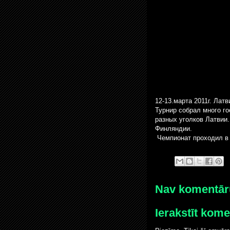
12-13.марта 2011г. Ла
Турнир собрал много го
разных уголков Латвии
Финляндии.
Чемпионат проходил в 
Nav komentār
Ierakstīt kom