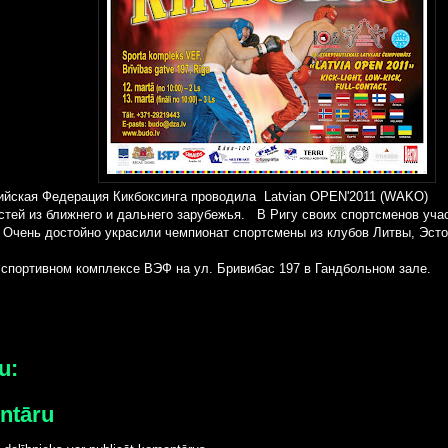
твийская Федерация Кикбоксинга проводила Latvian OPEN'2011 (WAKO)
стей из ближнего и дальнего зарубежья. В Ригу своих спортсменов уча
. Очень достойно украсили чемпионат спортсмены из клубов Литвы, Эсто
спортивном комплексе ВЭФ на ул. Бривибас 197 в Гандбольном зале.
u:
entāru